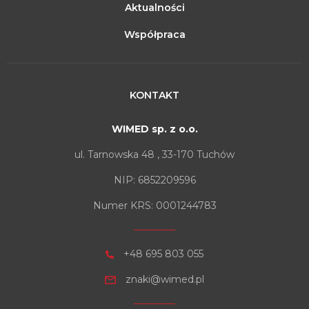
Aktualności
Współpraca
KONTAKT
WIMED sp. z o.o.
ul. Tarnowska 48 , 33-170 Tuchów
NIP: 6852209596
Numer KRS: 0001244783
+48 695 803 055
znaki@wimed.pl