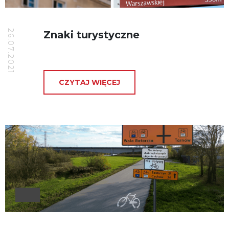
26.07.2021
Znaki turystyczne
CZYTAJ WIĘCEJ