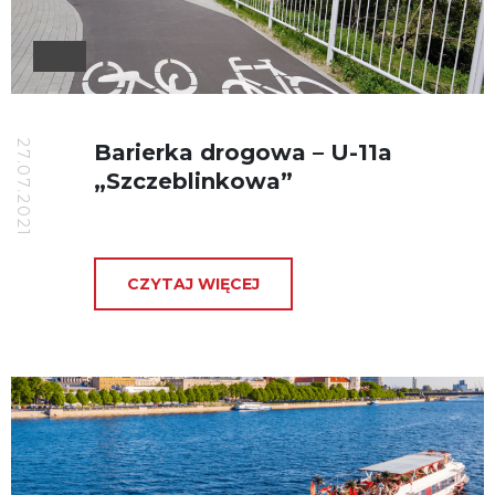
27.07.2021
Barierka drogowa – U-11a
„Szczeblinkowa”
CZYTAJ WIĘCEJ