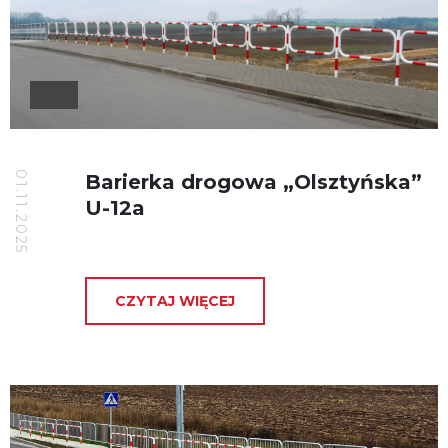
01.11.2025
Barierka drogowa „Olsztyńska”
U-12a
CZYTAJ WIĘCEJ