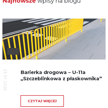
Najnowsze
wpisy na blogu
23.01.2026
Barierka drogowa – U-11a
„Szczeblinkowa z płaskownika”
CZYTAJ WIĘCEJ