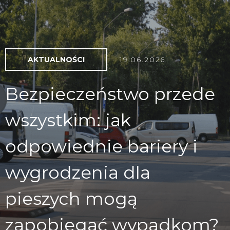
AKTUALNOŚCI
19.06.2026
Bezpieczeństwo przede
wszystkim: jak
odpowiednie bariery i
wygrodzenia dla
pieszych mogą
zapobiegać wypadkom?