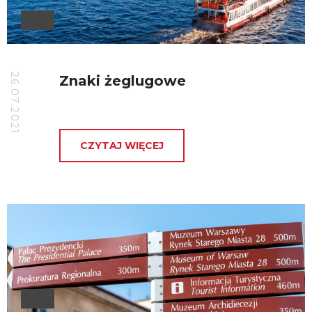
26.07.2021
Znaki żeglugowe
CZYTAJ WIĘCEJ