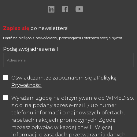
Zapisz się
do newslettera!
Bądź na bieżąco z nowościami, promocjami i ofertami specjalnymi!
Podaj swój adres email
Oświadczam, że zapoznałem się z
Polityką
Prywatności
.
Wyrażam zgodę na otrzymywanie od WIMED sp.
z o.o. na podany adres e-mail i/lub numer
telefonu informacji o najnowszych ofertach,
rabatach i akcjach promocyjnych. Zgodę
możesz odwołać w każdej chwili. Więcej
informacji o zasadach przetwarzania danych