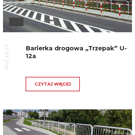
27.07.2021
Barierka drogowa „Trzepak” U-
12a
CZYTAJ WIĘCEJ