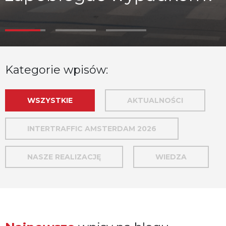
Kategorie wpisów:
WSZYSTKIE
AKTUALNOŚCI
INTERTRAFFIC AMSTERDAM 2026
NASZE REALIZACJĘ
WIEDZA