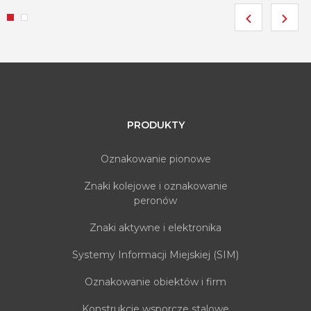
PRODUKTY
Oznakowanie pionowe
Znaki kolejowe i oznakowanie
peronów
Znaki aktywne i elektronika
Systemy Informacji Miejskiej (SIM)
Oznakowanie obiektów i firm
Konstrukcje wsporcze stalowe