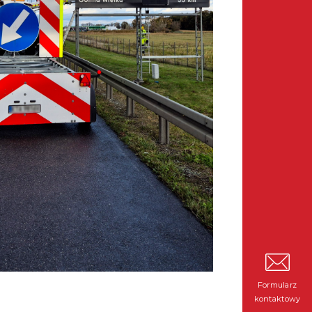
Formularz
kontaktowy