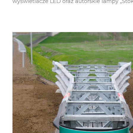
wyświetlacze LED oraz autorskie lampy „Stok