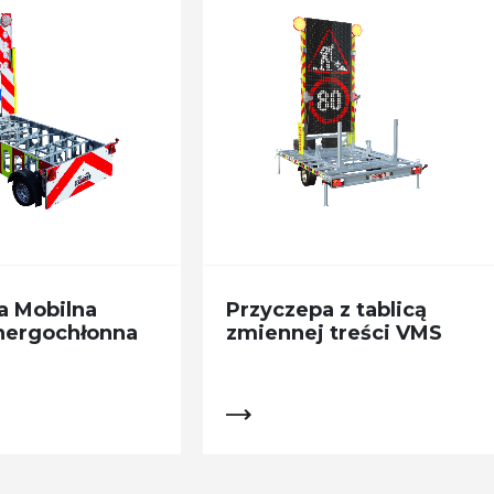
a Mobilna
Przyczepa z tablicą
nergochłonna
zmiennej treści VMS