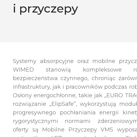
i przyczepy
Systemy absorpcyjne oraz mobilne przycz
WIMED stanowią kompleksowe ro
bezpieczeństwa czynnego, chroniąc zarów
infrastruktury, jak i pracowników podczas r
Osłony energochłonne, takie jak „EURO TRAC
rozwiązanie „ElipSafe”, wykorzystują modu
progresywnego pochłaniania energii kine
rygorystycznymi normami zderzeniowym
oferty są Mobilne Przyczepy VMS wypos