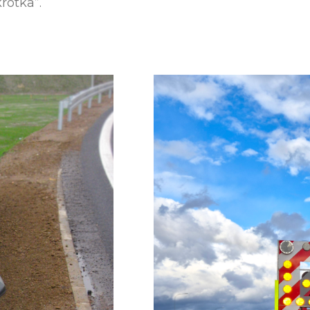
rotka”.