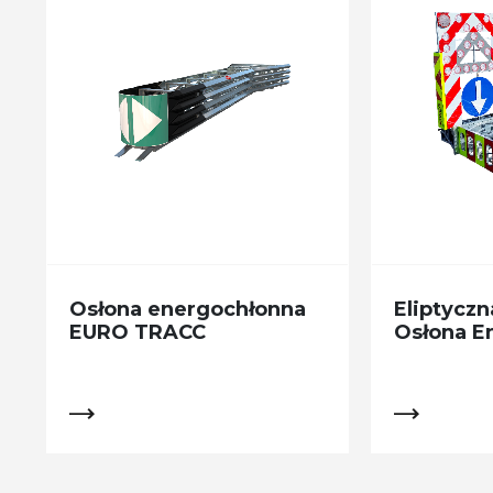
Osłona energochłonna
Eliptyczn
EURO TRACC
Osłona E