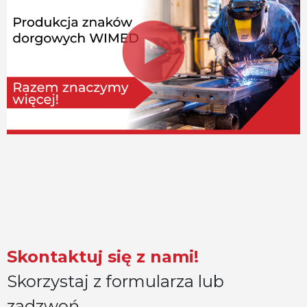
Skontaktuj się z nami!
Skorzystaj z formularza lub
zadzwoń.