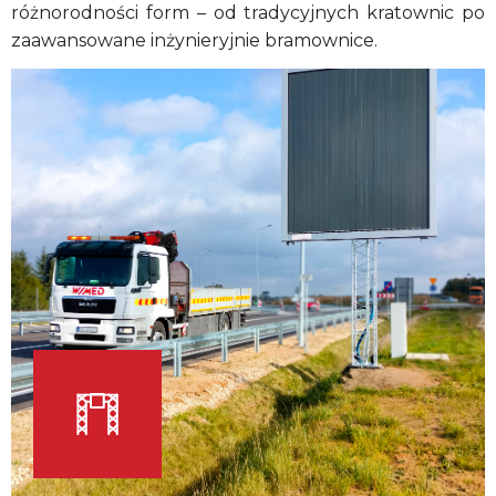
różnorodności form – od tradycyjnych kratownic po
zaawansowane inżynieryjnie bramownice.