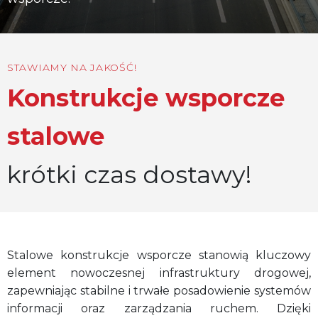
STAWIAMY NA JAKOŚĆ!
Konstrukcje wsporcze
stalowe
krótki czas dostawy!
Stalowe konstrukcje wsporcze stanowią kluczowy
element nowoczesnej infrastruktury drogowej,
zapewniając stabilne i trwałe posadowienie systemów
informacji oraz zarządzania ruchem. Dzięki