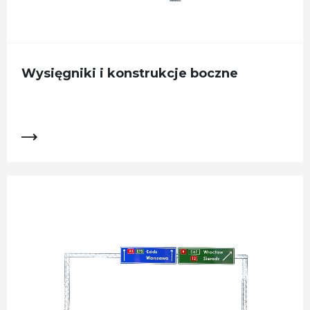
Wysięgniki i konstrukcje boczne