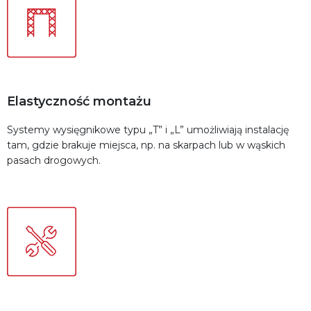
Elastyczność montażu
Systemy wysięgnikowe typu „T” i „L” umożliwiają instalację
tam, gdzie brakuje miejsca, np. na skarpach lub w wąskich
pasach drogowych.