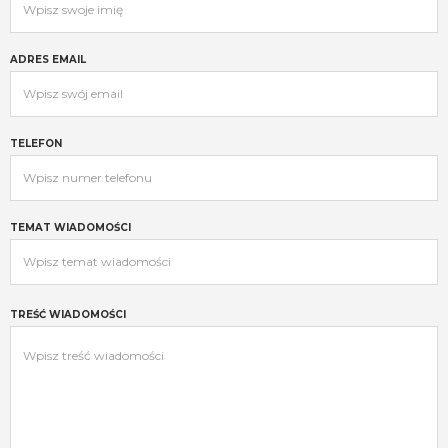
ADRES EMAIL
TELEFON
TEMAT WIADOMOŚCI
TREŚĆ WIADOMOŚCI