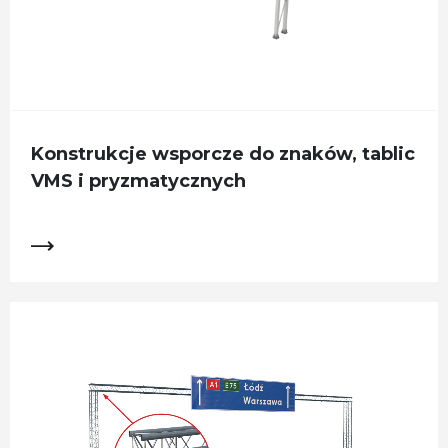
Konstrukcje wsporcze do znaków, tablic
VMS i pryzmatycznych