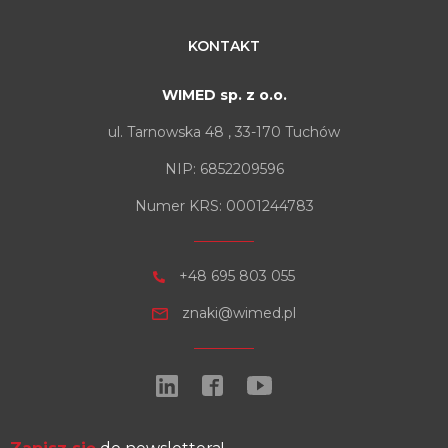
KONTAKT
WIMED sp. z o.o.
ul. Tarnowska 48 , 33-170 Tuchów
NIP: 6852209596
Numer KRS: 0001244783
+48 695 803 055
znaki@wimed.pl