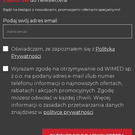
Zapisz się
do newslettera!
Bądź na bieżąco z nowościami, promocjami i ofertami specjalnymi!
Podaj swój adres email
Oświadczam, że zapoznałem się z
Polityką
Prywatności
.
Wyrażam zgodę na otrzymywanie od WIMED sp.
z o.o. na podany adres e-mail i/lub numer
telefonu informacji o najnowszych ofertach,
rabatach i akcjach promocyjnych. Zgodę
możesz odwołać w każdej chwili. Więcej
informacji o zasadach przetwarzania danych
znajdziesz w
polityce prywatności
.