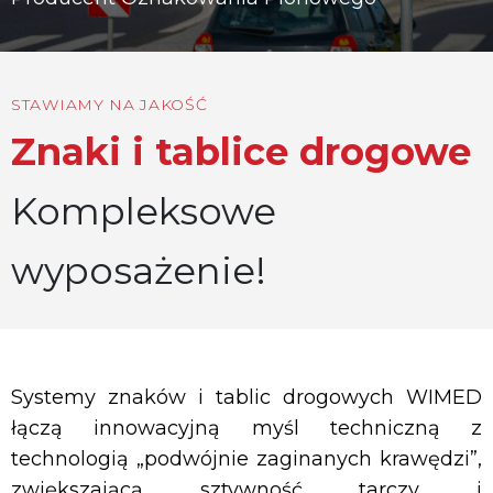
STAWIAMY NA JAKOŚĆ
Znaki i tablice drogowe
Kompleksowe
wyposażenie!
Systemy znaków i tablic drogowych WIMED
łączą innowacyjną myśl techniczną z
technologią „podwójnie zaginanych krawędzi”,
zwiększającą sztywność tarczy i