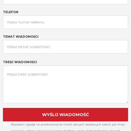
TELEFON
TEMAT WIADOMOŚCI
TREŚĆ WIADOMOŚCI
Wyrażam zgodę na przetwarzanie moich danych osobowych takich jak imię i
nazwisko, adres e-mail oraz numer telefonu przez Administratora danych