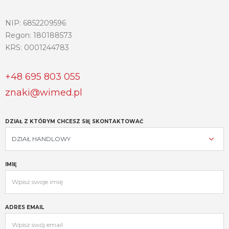
NIP: 6852209596
Regon: 180188573
KRS: 0001244783
+48 695 803 055
znaki@wimed.pl
DZIAŁ Z KTÓRYM CHCESZ SIĘ SKONTAKTOWAĆ
IMIĘ
ADRES EMAIL