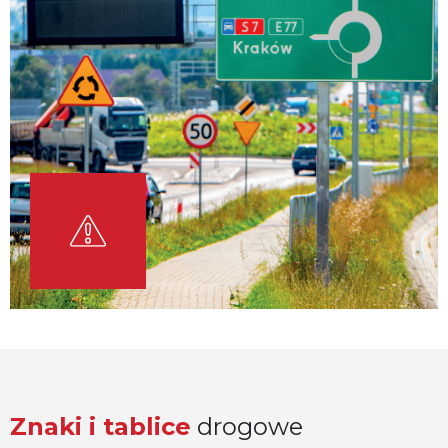
Znaki i tablice
drogowe