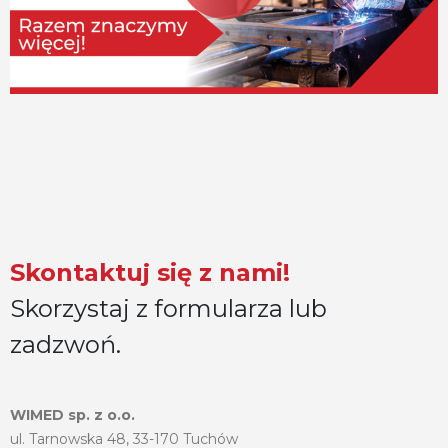
Skontaktuj się z nami!
Skorzystaj z formularza lub
zadzwoń.
WIMED sp. z o.o.
ul. Tarnowska 48, 33-170 Tuchów