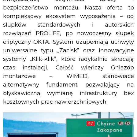
bezpieczeństwo montażu. Nasza oferta to
kompleksowy ekosystem wyposażenia – od
słupków standardowych i autorskich
rozwiązań PROLIFE, po nowoczesny słupek
eliptyczny OKTA. System uzupełniają uchwyty
uniwersalne typu „Zacisk” oraz innowacyjne
systemy „Klik-klik”, które radykalnie skracają
czas instalacji. Całość wieńczy Gniazdo
montażowe – WIMED, stanowiące
alternatywny fundament pozwalający na
błyskawiczną wymianę infrastruktury bez
kosztownych prac nawierzchniowych.