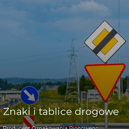
Znaki i tablice drogowe
Producent Oznakowania Pionowego