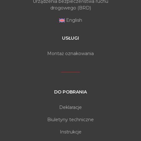
Urządzenia bezpieczeństwa ruchu
drogowego (BRD)
English
USŁUGI
Montaż oznakowania
DO POBRANIA
Deklaracje
Biuletyny techniczne
Instrukcje