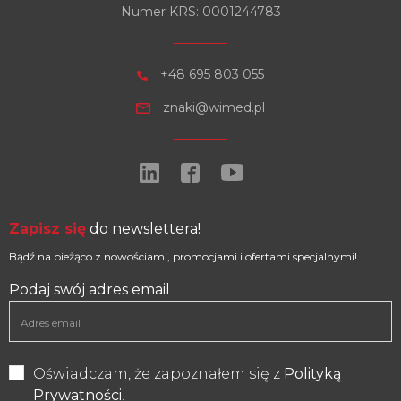
Numer KRS: 0001244783
+48 695 803 055
znaki@wimed.pl
Zapisz się
do newslettera!
Bądź na bieżąco z nowościami, promocjami i ofertami specjalnymi!
Podaj swój adres email
Oświadczam, że zapoznałem się z
Polityką
Prywatności
.