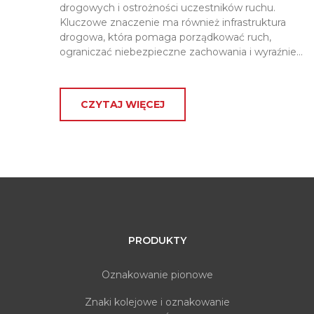
drogowych i ostrożności uczestników ruchu.
Kluczowe znaczenie ma również infrastruktura
drogowa, która pomaga porządkować ruch,
ograniczać niebezpieczne zachowania i wyraźnie…
CZYTAJ WIĘCEJ
PRODUKTY
Oznakowanie pionowe
Znaki kolejowe i oznakowanie