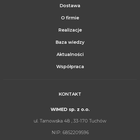
Dostawa
O firmie
Realizacje
Baza wiedzy
Aktualności
Współpraca
KONTAKT
WIMED sp. z o.o.
ul. Tarnowska 48 , 33-170 Tuchów
NIP: 6852209596