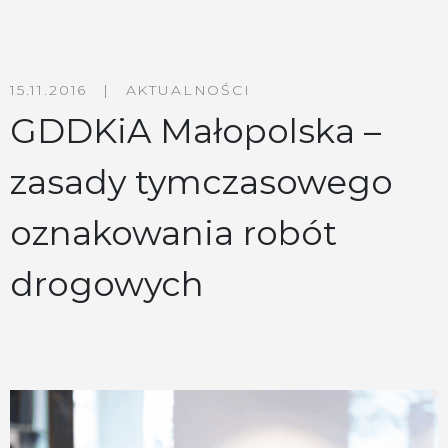
15.11.2016
|
AKTUALNOŚCI
GDDKiA Małopolska –
zasady tymczasowego
oznakowania robót
drogowych