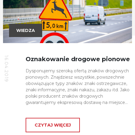
WIEDZA
16.04.2019
Oznakowanie drogowe pionowe
Dysponujemy szeroką ofertą znaków drogowych
pionowych. Znajdziesz wszystkie, powszechnie
obowiązujące typy znaków: znaki ostrzegawcze,
znaki informacyjne, znaki nakazu, zakazu itd. Jako
polski producent znaków drogowych
gwarantujemy ekspresową dostawę na miejsce…
CZYTAJ WIĘCEJ