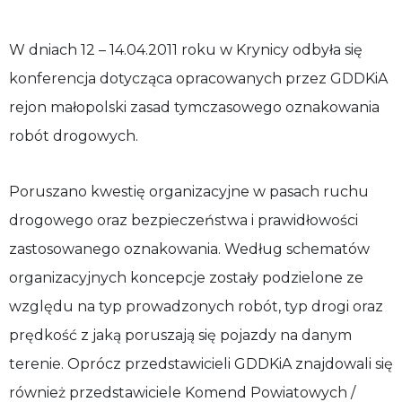
W dniach 12 – 14.04.2011 roku w Krynicy odbyła się
konferencja dotycząca opracowanych przez GDDKiA
rejon małopolski zasad tymczasowego oznakowania
robót drogowych.
Poruszano kwestię organizacyjne w pasach ruchu
drogowego oraz bezpieczeństwa i prawidłowości
zastosowanego oznakowania. Według schematów
organizacyjnych koncepcje zostały podzielone ze
względu na typ prowadzonych robót, typ drogi oraz
prędkość z jaką poruszają się pojazdy na danym
terenie. Oprócz przedstawicieli GDDKiA znajdowali się
również przedstawiciele Komend Powiatowych /