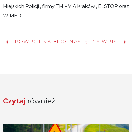
Miejskich Policji , firmy TM – VIA Kraków , ELSTOP oraz
WIMED.
POWRÓT NA BLOG
NASTĘPNY WPIS
Czytaj
również